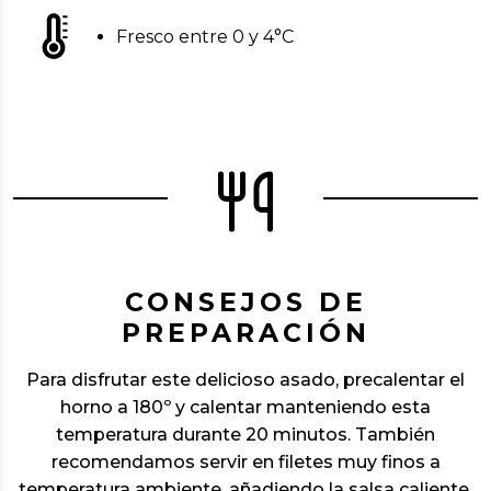
Fresco entre 0 y 4°C
CONSEJOS DE
PREPARACIÓN
Para disfrutar este delicioso asado, precalentar el
horno a 180º y calentar manteniendo esta
temperatura durante 20 minutos. También
recomendamos servir en filetes muy finos a
temperatura ambiente, añadiendo la salsa caliente.