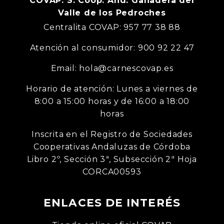
COVAP. S. Coop. And. Ganadera del
Valle de los Pedroches
Centralita COVAP: 957 77 38 88
Atención al consumidor: 900 92 22 47
Email: hola@carnescovap.es
Horario de atención: Lunes a viernes de
8:00 a 15:00 horas y de 16:00 a 18:00
horas
Inscrita en el Registro de Sociedades
Cooperativas Andaluzas de Córdoba
Libro 2º, Sección 3ª, Subsección 2ª Hoja
CORCA00593
ENLACES DE INTERÉS